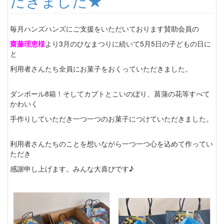
だきました★
毎月ハンズハンズにご支援をいただいております賛助会員の
齋藤理恵様
より3月のひなまつりに続いて5月5日の子どもの日に
と
利用者さんたち全員にお菓子をおくっていただきました。
ダンボール8箱！そしてカブトとこいのぼり、菖蒲の花等すべて
かわいく
手作りしていただき一つ一つのお菓子につけていただきました。
利用者さんたちのことを想いながら一つ一つ心を込めて作ってい
ただき
感謝申し上げます。みんな大喜びです♪