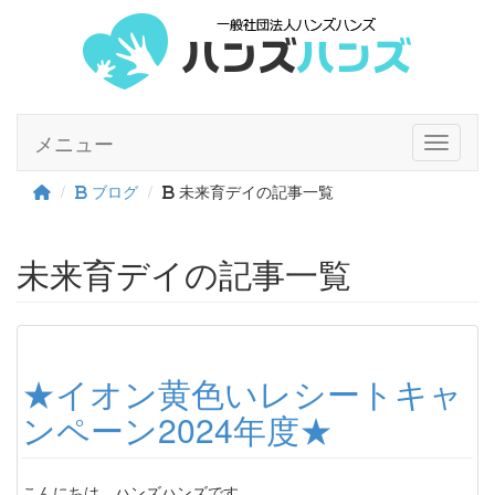
メニュー
Toggle n
ブログ
未来育デイの記事一覧
未来育デイの記事一覧
★イオン黄色いレシートキャ
ンペーン2024年度★
こんにちは。ハンズハンズです。