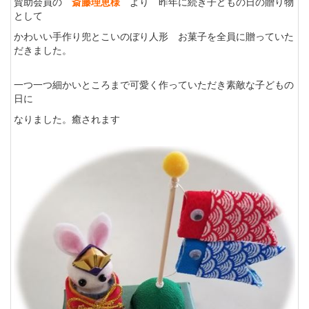
賛助会員の
斎藤理恵様
より 昨年に続き子どもの日の贈り物
として
かわいい手作り兜とこいのぼり人形 お菓子を全員に贈っていた
だきました。
一つ一つ細かいところまで可愛く作っていただき素敵な子どもの
日に
なりました。癒されます