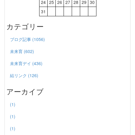
24
25
26
27
28
29
30
31
カテゴリー
ブログ記事 (1056)
未来育 (602)
未来育デイ (436)
結リンク (126)
アーカイブ
(1)
(1)
(1)