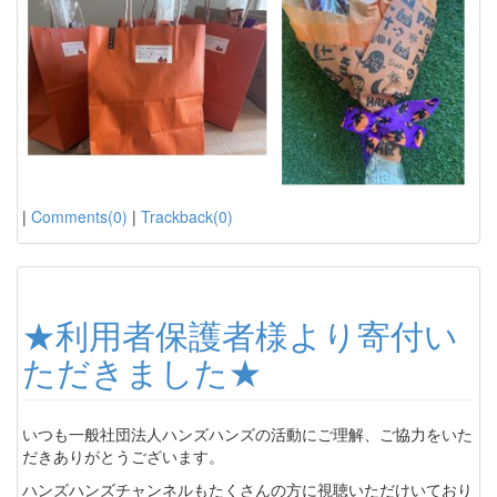
|
Comments(0)
|
Trackback(0)
★利用者保護者様より寄付い
ただきました★
いつも一般社団法人ハンズハンズの活動にご理解、ご協力をいた
だきありがとうございます。
ハンズハンズチャンネルもたくさんの方に視聴いただけいており