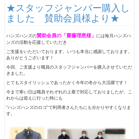
★スタッフジャンパー購入し
ました 賛助会員様より★
賛助会員の「齋藤理恵様」
ハンズハンズの
には毎月ハンズハ
ンズの活動を応援していただき
ご支援をいただいております。いつも本当に感謝しております。
ありがとうございます！
今回、ご支援より職員のスタッフジャンパーを購入させていただ
きました。
とてもスタイリッシュであったかく今年の冬から大活躍です！
今まで寒い日は職員それぞれの上着で対応しておりましたが、こ
れからは迎えに行った時にも
”ハンズハンズのロゴ”で利用者さんたちにも分かりやすくなりま
す。