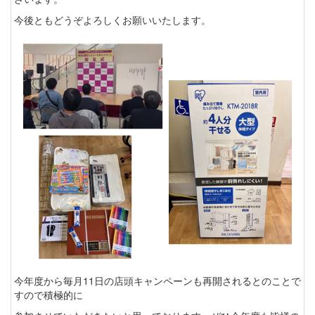
今後ともどうぞよろしくお願いいたします。
今年度から毎月11日の店頭キャンペーンも再開されるとのことで
すので積極的に