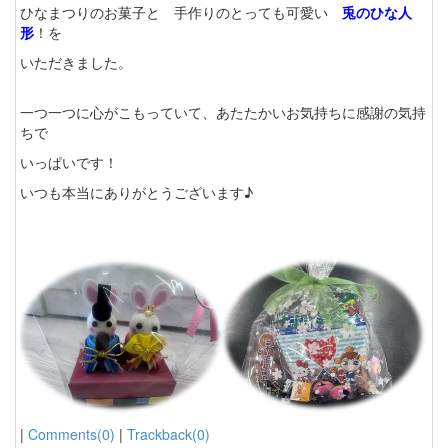
ひなまつりのお菓子と 手作りのとっても可愛い
兎のひな人
形
！を
いただきました。
一つ一つに心がこもっていて、あたたかいお気持ちに感謝の気持
ちで
いっぱいです！
いつも本当にありがとうございます♪
|
Comments(0)
|
Trackback(0)