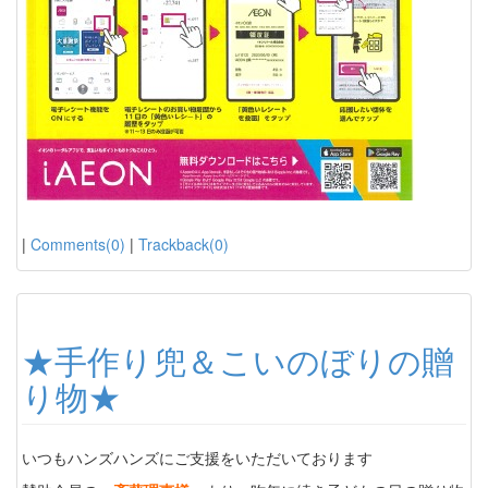
|
Comments(0)
|
Trackback(0)
★手作り兜＆こいのぼりの贈
り物★
いつもハンズハンズにご支援をいただいております