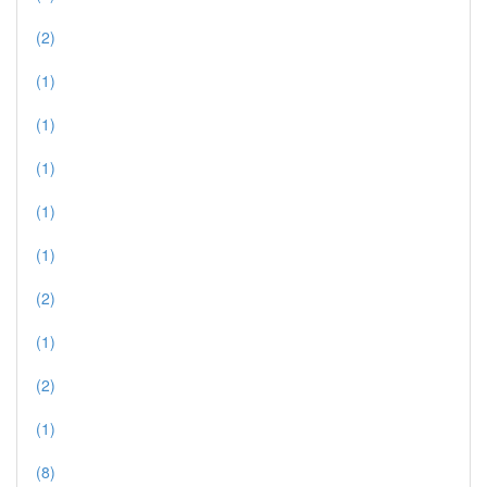
(2)
(1)
(1)
(1)
(1)
(1)
(2)
(1)
(2)
(1)
(8)