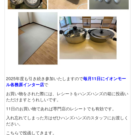
2025年度も引き続き参加いたしますので
毎月11日にイオンモー
ル各務原インター店
で
お買い物をされた際には、レシートをハンズハンズの箱に投函い
ただけますとうれしいです。
11日のお買い物であれば専門店のレシートでも有効です。
入れ忘れてしまった方はぜひハンズハンズのスタッフにお渡しく
ださい。
こちらで投函してきます。