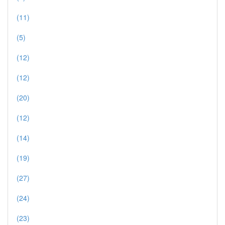
(11)
(5)
(12)
(12)
(20)
(12)
(14)
(19)
(27)
(24)
(23)