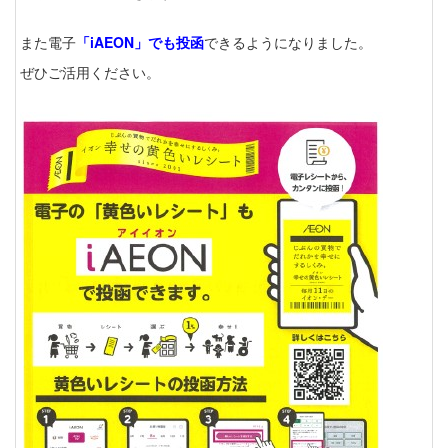
また電子
「iAEON」でも投函
できるようになりました。
ぜひご活用ください。