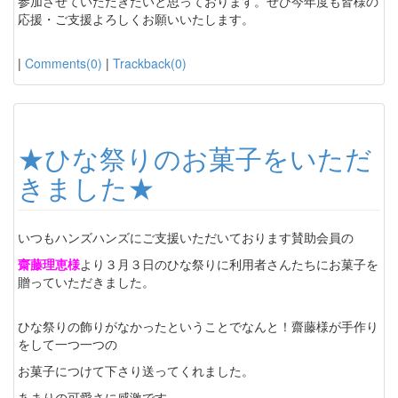
参加させていただきたいと思っております。ぜひ今年度も皆様の
応援・ご支援よろしくお願いいたします。
|
Comments(0)
|
Trackback(0)
★ひな祭りのお菓子をいただ
きました★
いつもハンズハンズにご支援いただいております賛助会員の
齋藤理恵様
より３月３日のひな祭りに利用者さんたちにお菓子を
贈っていただきました。
ひな祭りの飾りがなかったということでなんと！齋藤様が手作り
をして一つ一つの
お菓子につけて下さり送ってくれました。
あまりの可愛さに感激です。